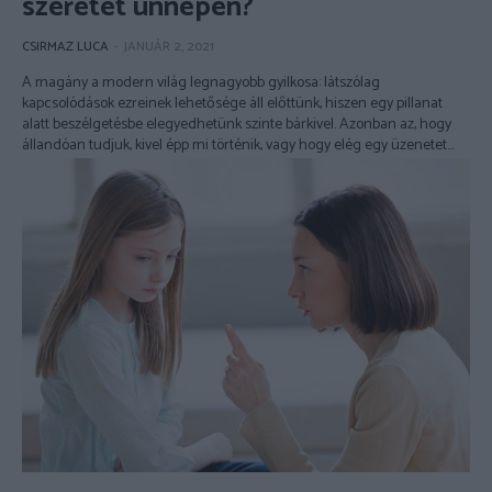
szeretet ünnepén?
CSIRMAZ LUCA
-
JANUÁR 2, 2021
A magány a modern világ legnagyobb gyilkosa: látszólag
kapcsolódások ezreinek lehetősége áll előttünk, hiszen egy pillanat
alatt beszélgetésbe elegyedhetünk szinte bárkivel. Azonban az, hogy
állandóan tudjuk, kivel épp mi történik, vagy hogy elég egy üzenetet...