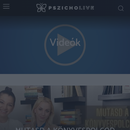
Videók