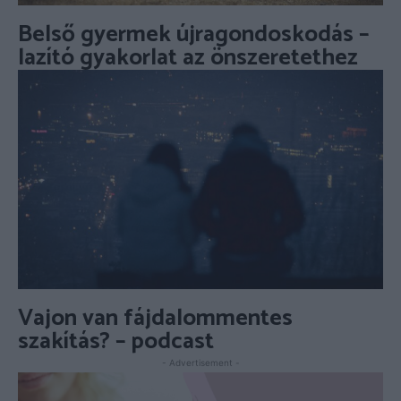
Belső gyermek újragondoskodás –
lazító gyakorlat az önszeretethez
Vajon van fájdalommentes
szakítás? – podcast
- Advertisement -