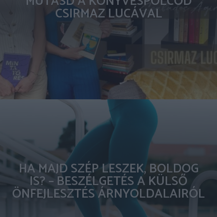
MUTASD A KÖNYVESPOLCOD
CSIRMAZ LUCÁVAL
HA MAJD SZÉP LESZEK, BOLDOG
IS? – BESZÉLGETÉS A KÜLSŐ
ÖNFEJLESZTÉS ÁRNYOLDALAIRÓL