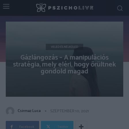
VELED ÉS NÉLKÜLED
Gázlángozás – A manipulációs
stratégia, mely eléri, hogy őrültnek
gondold magad
Csirmaz Luca
SZEPTEMBER 10, 2021
Facebook
Twitter