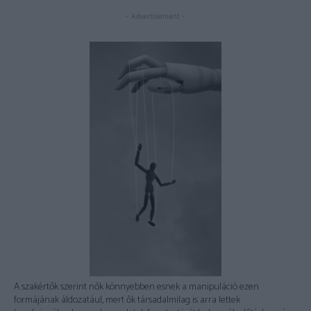
- Advertisement -
A szakértők szerint nők könnyebben esnek a manipuláció ezen
formájának áldozatául, mert ők társadalmilag is arra lettek