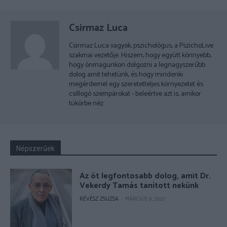
Csirmaz Luca
Csirmaz Luca vagyok, pszichológus, a PszichoLive
szakmai vezetője. Hiszem, hogy együtt könnyebb,
hogy önmagunkon dolgozni a legnagyszerűbb
dolog amit tehetünk, és hogy mindenki
megérdemel egy szeretetteljes környezetet és
csillogó szempárokat - beleértve azt is, amikor
tükörbe néz.
Népszerűek
Az öt legfontosabb dolog, amit Dr.
Vekerdy Tamás tanított nekünk
RÉVÉSZ ZSUZSA
-
MÁRCIUS 9, 2021