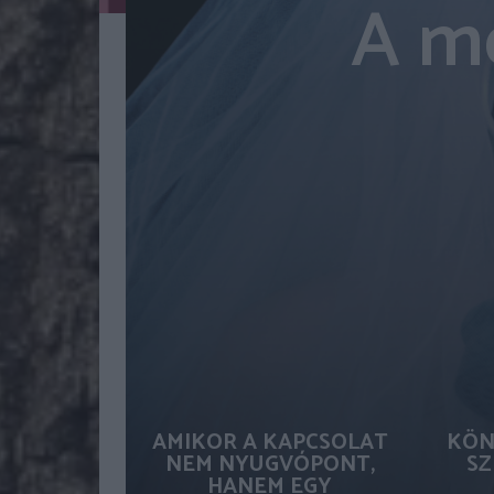
A m
AMIKOR A KAPCSOLAT
KÖN
NEM NYUGVÓPONT,
SZ
HANEM EGY