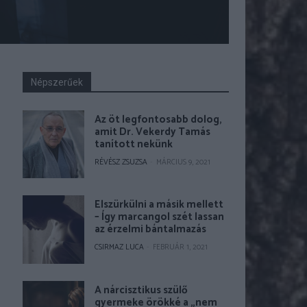
Népszerűek
Az öt legfontosabb dolog,
amit Dr. Vekerdy Tamás
tanított nekünk
RÉVÉSZ ZSUZSA
-
MÁRCIUS 9, 2021
Elszürkülni a másik mellett
– Így marcangol szét lassan
az érzelmi bántalmazás
CSIRMAZ LUCA
-
FEBRUÁR 1, 2021
A nárcisztikus szülő
gyermeke örökké a „nem