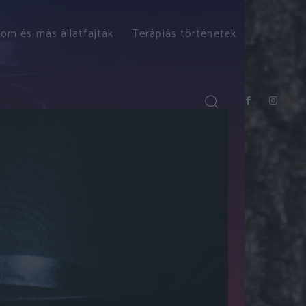
om és más állatfajták
Terápiás történetek