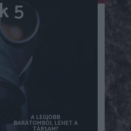
k 5
A LEGJOBB
BARÁTOMBÓL LEHET A
TÁRSAM?