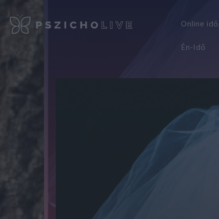
Online id
Én-Idő