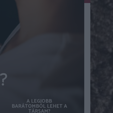
?
A LEGJOBB
BARÁTOMBÓL LEHET A
TÁRSAM?