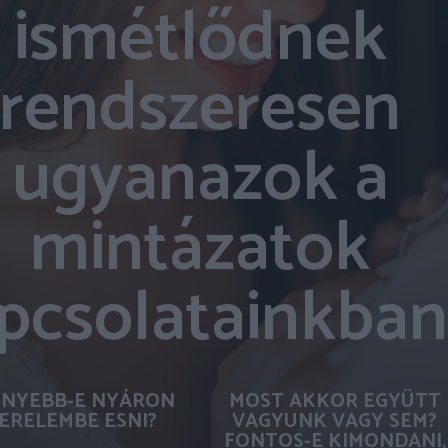
ismétlődnek
rendszeresen
ugyanazok a
mintázatok
pcsolatainkban
NYEBB-E NYÁRON
MOST AKKOR EGYÜTT
ERELEMBE ESNI?
VAGYUNK VAGY SEM?
FONTOS-E KIMONDANI,