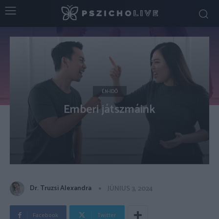
ÉN-IDŐ
Emberi játszmáink
Dr. Truzsi Alexandra
JÚNIUS 3, 2024
Facebook
Twitter