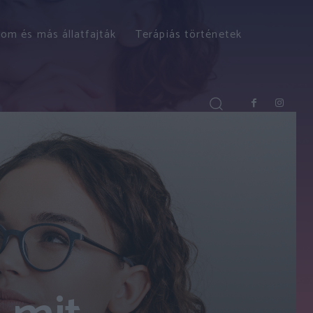
om és más állatfajták
Terápiás történetek