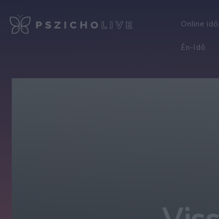
Online id
Én-Idő