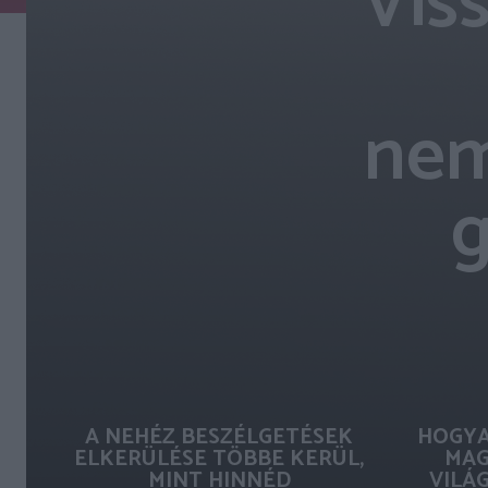
Vis
nem
g
A NEHÉZ BESZÉLGETÉSEK
HOGYA
ELKERÜLÉSE TÖBBE KERÜL,
MAG
MINT HINNÉD
VILÁ