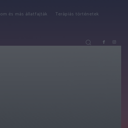
om és más állatfajták
Terápiás történetek