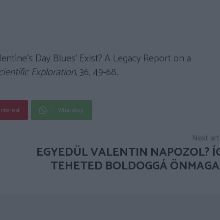
Valentine’s Day Blues’ Exist? A Legacy Report on a
cientific Exploration,
36, 49-68.
interest
WhatsApp
Next art
EGYEDÜL VALENTIN NAPOZOL? Í
TEHETED BOLDOGGÁ ÖNMAGA