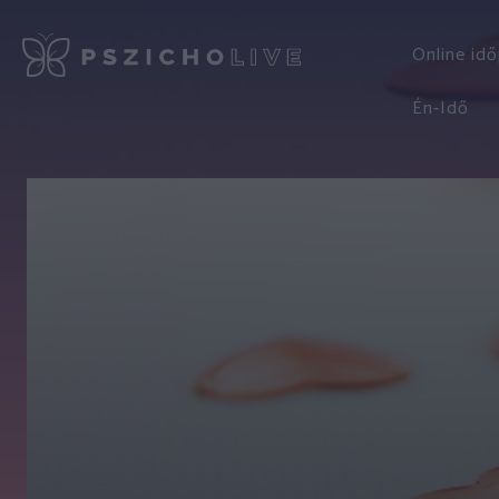
Online id
Én-Idő