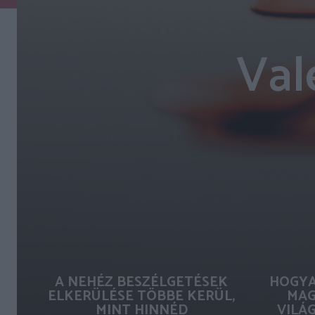
Val
A NEHÉZ BESZÉLGETÉSEK
HOGYA
ELKERÜLÉSE TÖBBE KERÜL,
MAG
MINT HINNÉD
VILÁ