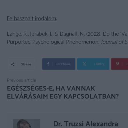
Felhasznált irodalom:
Lange, R., Jerabek, I., & Dagnall, N. (2022). Do the ‘
Purported Psychological Phenomenon.
Journal of S
Facebook
Twitter
P
Share
Previous article
EGÉSZSÉGES-E, HA VANNAK
ELVÁRÁSAIM EGY KAPCSOLATBAN?
Dr. Truzsi Alexandra