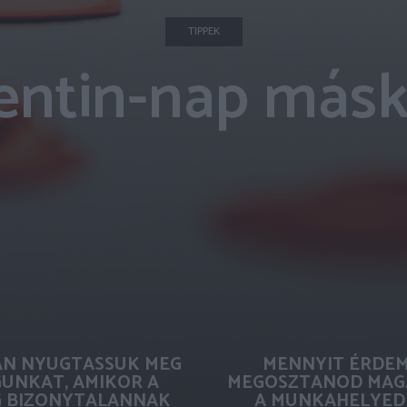
TIPPEK
entin-nap más
N NYUGTASSUK MEG
MENNYIT ÉRDE
UNKAT, AMIKOR A
MEGOSZTANOD MAG
G BIZONYTALANNAK
A MUNKAHELYED