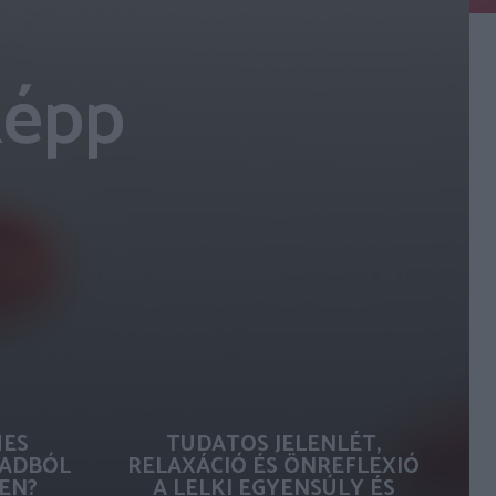
képp
MES
TUDATOS JELENLÉT,
ADBÓL
RELAXÁCIÓ ÉS ÖNREFLEXIÓ
EN?
A LELKI EGYENSÚLY ÉS