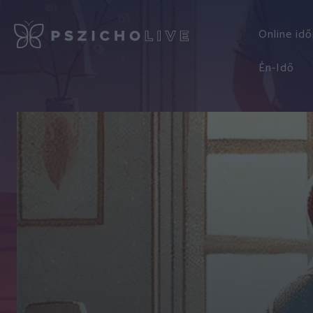
Online id
Én-Idő