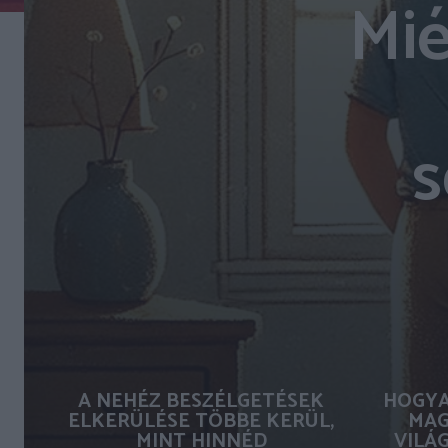
Mié
s
A NEHÉZ BESZÉLGETÉSEK
HOGYA
ELKERÜLÉSE TÖBBE KERÜL,
MAG
MINT HINNÉD
VILÁ