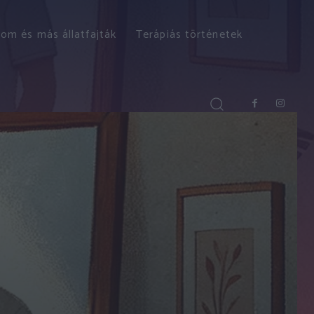
om és más állatfajták
Terápiás történetek