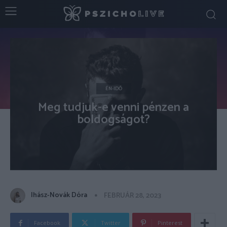
ÉN-IDŐ
Meg tudjuk-e venni pénzen a
boldogságot?
Ihász-Novák Dóra
FEBRUÁR 28, 2023
Facebook
Twitter
Pinterest