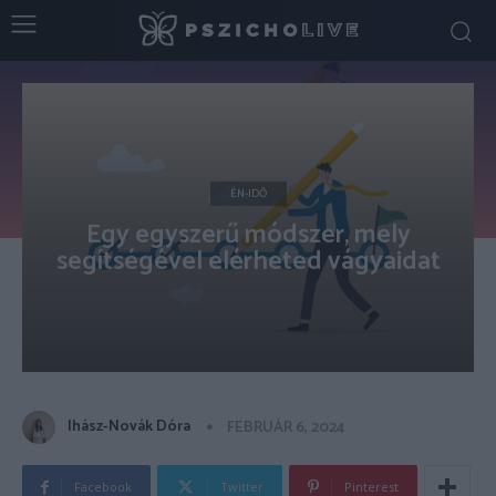
ÉN-IDŐ
Egy egyszerű módszer, mely
segítségével elérheted vágyaidat
Ihász-Novák Dóra
FEBRUÁR 6, 2024
Facebook
Twitter
Pinterest