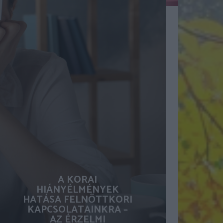
A KORAI
HIÁNYÉLMÉNYEK
HATÁSA FELNŐTTKORI
KAPCSOLATAINKRA –
AZ ÉRZELMI