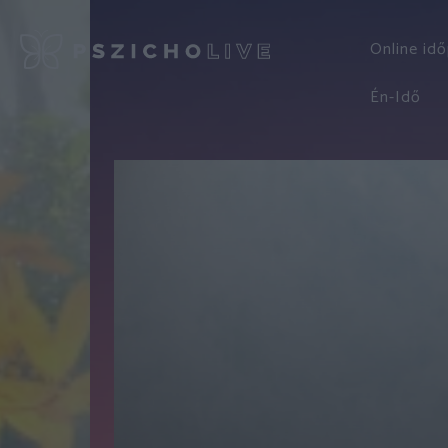
Online id
Én-Idő