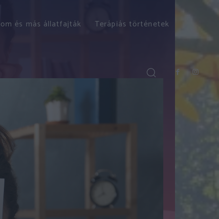
om és más állatfajták
Terápiás történetek