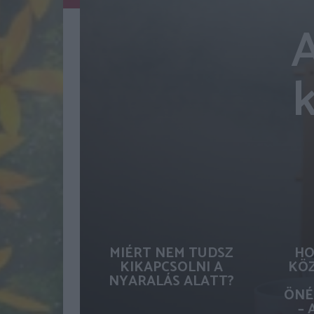
A
MIÉRT NEM TUDSZ
HO
KIKAPCSOLNI A
KÖZ
NYARALÁS ALATT?
ÖNÉ
– 