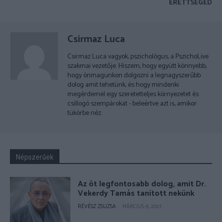
ÉRETTSÉGED
Csirmaz Luca
Csirmaz Luca vagyok, pszichológus, a PszichoLive
szakmai vezetője. Hiszem, hogy együtt könnyebb,
hogy önmagunkon dolgozni a legnagyszerűbb
dolog amit tehetünk, és hogy mindenki
megérdemel egy szeretetteljes környezetet és
csillogó szempárokat - beleértve azt is, amikor
tükörbe néz.
Népszerűek
Az öt legfontosabb dolog, amit Dr.
Vekerdy Tamás tanított nekünk
RÉVÉSZ ZSUZSA
-
MÁRCIUS 9, 2021