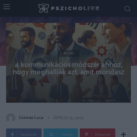
ÉN-IDŐ
4 kommunikációs módszer ahhoz,
hogy meghallják azt, amit mondasz
Csirmaz Luca
ÁPRILIS 13, 2023
Facebook
Twitter
Pinterest