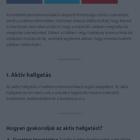
Az eredményes kommunikáció alapvető fontosságú mind a személyes,
mind a szakmai életünkben. Azonban sokszor előfordulhat, hogy bármit
is mondunk, nem sikerül elérni, hogy a másik fél valóban meghallja és
megértse üzenetünket. Ebben a cikkben négy hatékony kommunikációs
módszert mutatunk be, amelyek segítenek abban, hogy mondanivalónk
valóban célba érjen.
- Advertisement -
1. Aktív hallgatás
Az aktív hallgatás a hatékony kommunikáció egyik alappillére. Az aktív
hallgatás során nem csak a szavakra figyelünk, hanem a beszélő
érzelmeire, testbeszédére és a kontextusra is.
- Advertisement -
Hogyan gyakoroljuk az aktív hallgatást?
Figyelem fenntartása
: Fordítsuk teljes figyelmünket a beszélőre,