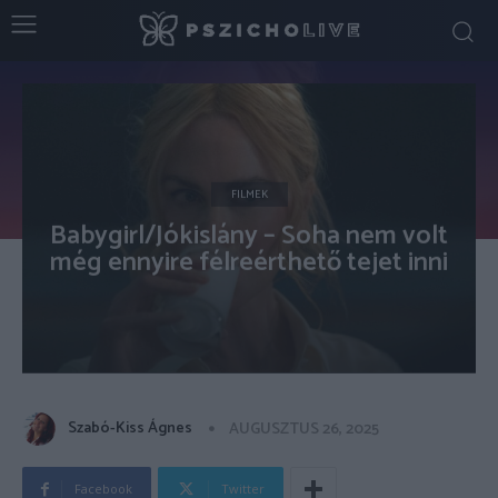
FILMEK
Babygirl/Jókislány – Soha nem volt
még ennyire félreérthető tejet inni
Szabó-Kiss Ágnes
AUGUSZTUS 26, 2025
Facebook
Twitter