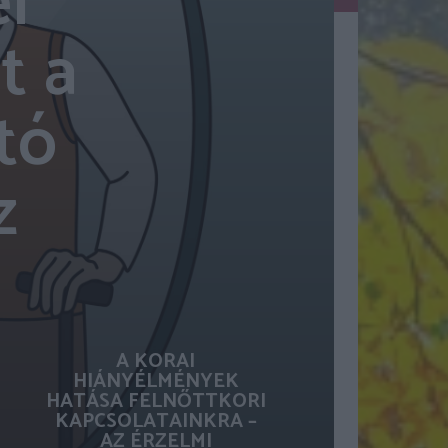
l
t a
tó
z
A KORAI
HIÁNYÉLMÉNYEK
HATÁSA FELNŐTTKORI
KAPCSOLATAINKRA –
AZ ÉRZELMI