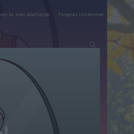
om és más állatfajták
Terápiás történetek