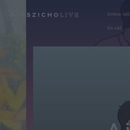
Online id
Én-Idő