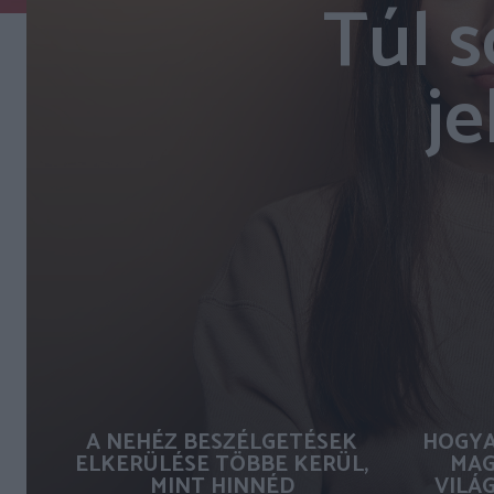
Túl 
je
A NEHÉZ BESZÉLGETÉSEK
HOGYA
ELKERÜLÉSE TÖBBE KERÜL,
MAG
MINT HINNÉD
VILÁ