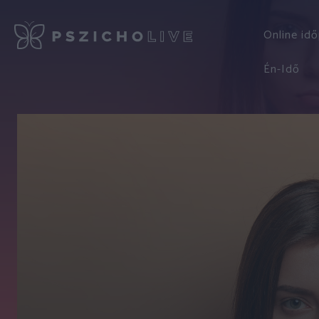
Online id
Én-Idő