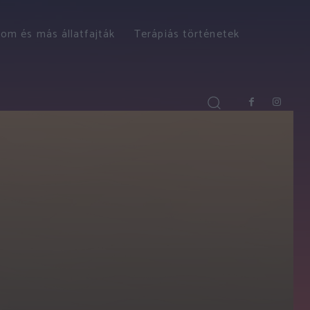
om és más állatfajták
Terápiás történetek