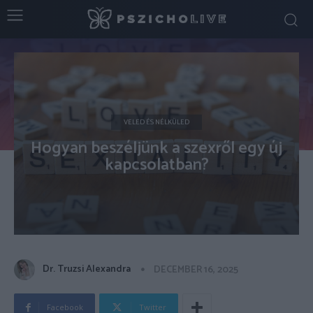
VELED ÉS NÉLKÜLED
Hogyan beszéljünk a szexről egy új
kapcsolatban?
Dr. Truzsi Alexandra
DECEMBER 16, 2025
Facebook
Twitter