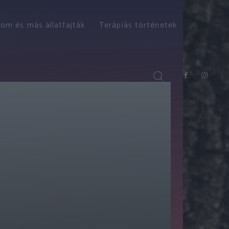
om és más állatfajták
Terápiás történetek