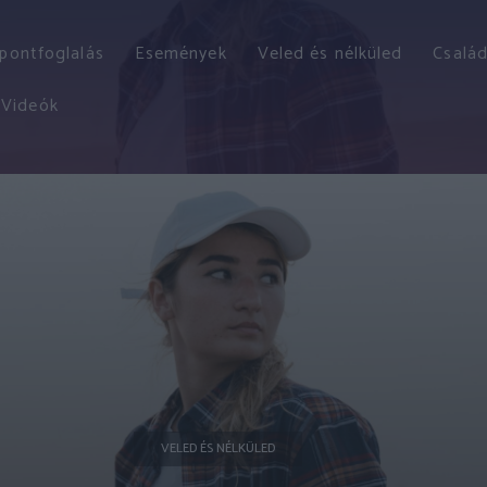
őpontfoglalás
Események
Veled és nélküled
Család
Videók
VELED ÉS NÉLKÜLED