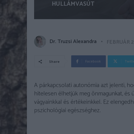
HULLÁMVASÚT
Dr. Truzsi Alexandra
FEBRUÁR 27
Facebook
Twitt
Share
A párkapcsolati autonómia azt jelenti, 
hitelesen élhetjük meg önmagunkat, és 
vágyainkkal és értékeinkkel. Ez elengedh
pszichológiai egészséghez.