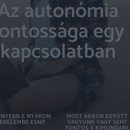
Az autonómia
fontossága egy
kapcsolatban
NYEBB-E NYÁRON
MOST AKKOR EGYÜTT
ERELEMBE ESNI?
VAGYUNK VAGY SEM?
FONTOS-E KIMONDANI,