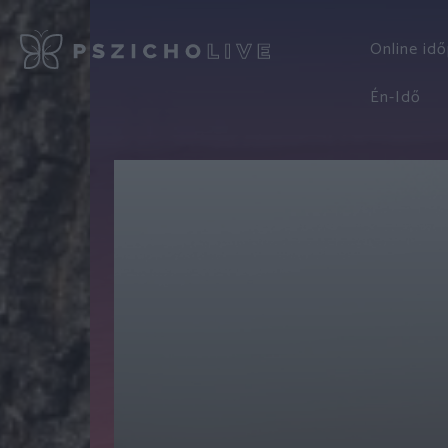
Online id
Én-Idő