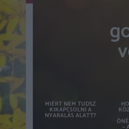
go
v
MIÉRT NEM TUDSZ
HO
KIKAPCSOLNI A
KÖZ
NYARALÁS ALATT?
ÖNÉ
– 