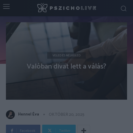
VELED ÉS NÉLKÜLED
Valóban divat lett a válás?
Hennel Éva
OKTÓBER 20, 2025
Facebook
Twitter