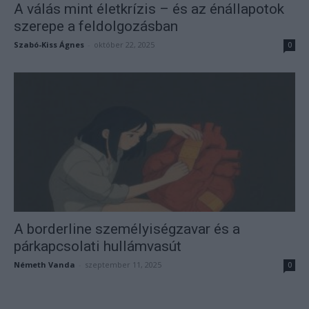
A válás mint életkrízis – és az énállapotok
szerepe a feldolgozásban
Szabó-Kiss Ágnes
-
október 22, 2025
0
A borderline személyiségzavar és a
párkapcsolati hullámvasút
Németh Vanda
-
szeptember 11, 2025
0