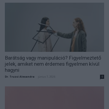
Barátság vagy manipuláció? Figyelmeztető
jelek, amiket nem érdemes figyelmen kívül
hagyni
Dr. Truzsi Alexandra
-
június 7, 2026
0