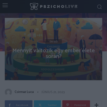
ÉN-IDŐ
Mennyit változik egy ember élete
során?
Csirmaz Luca
JÚNIUS 21, 2023
Facebook
Twitter
Pinterest