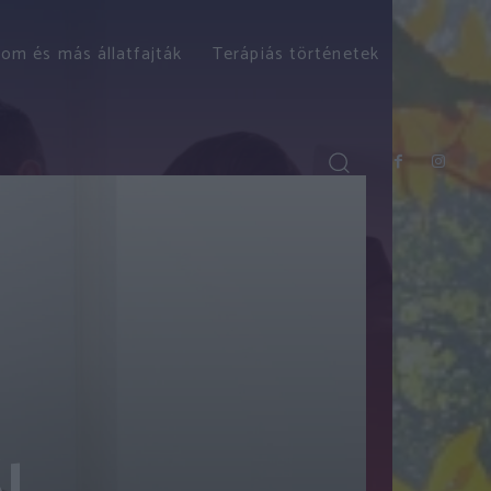
om és más állatfajták
Terápiás történetek