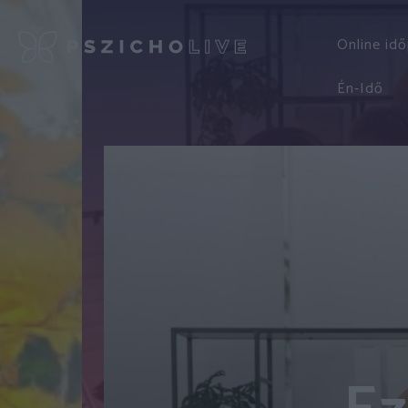
Online id
Én-Idő