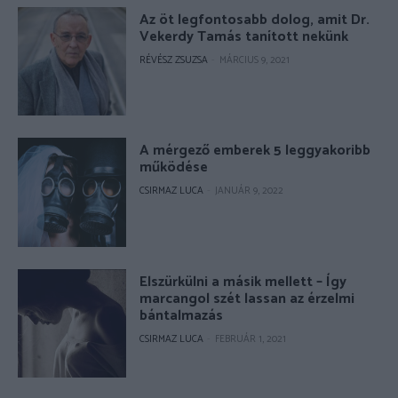
Az öt legfontosabb dolog, amit Dr.
Vekerdy Tamás tanított nekünk
RÉVÉSZ ZSUZSA
-
MÁRCIUS 9, 2021
A mérgező emberek 5 leggyakoribb
működése
CSIRMAZ LUCA
-
JANUÁR 9, 2022
Elszürkülni a másik mellett – Így
marcangol szét lassan az érzelmi
bántalmazás
CSIRMAZ LUCA
-
FEBRUÁR 1, 2021