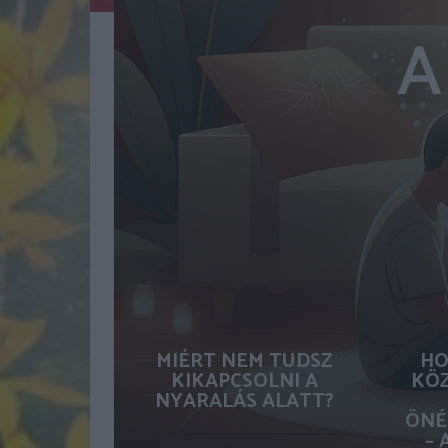
A
MIÉRT NEM TUDSZ
HO
KIKAPCSOLNI A
KÖZ
NYARALÁS ALATT?
ÖNÉ
– 