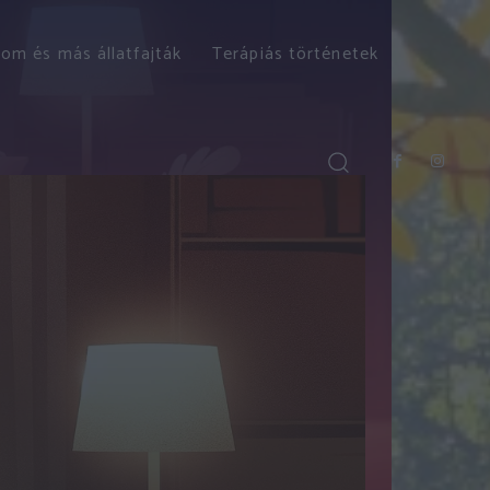
om és más állatfajták
Terápiás történetek