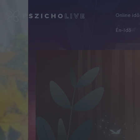
Online id
Én-Idő