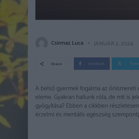
Csirmaz Luca
JANUÁR 2, 2024
Facebook
Twitt
Share
A belső gyermek fogalma az önismereti m
eleme. Gyakran hallunk róla, de mit is je
gyógyítása? Ebben a cikkben részletesen
érzelmi és mentális egészség szempontjá