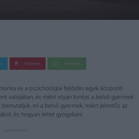
er
Pinterest
WhatsApp
unka és a pszichológiai fejlődés egyik központi
lent valójában, és miért olyan fontos a belső gyermek
 bemutatjuk, mi a belső gyermek, miért jelentős az
ból, és hogyan lehet gyógyítani.
- Advertisement -