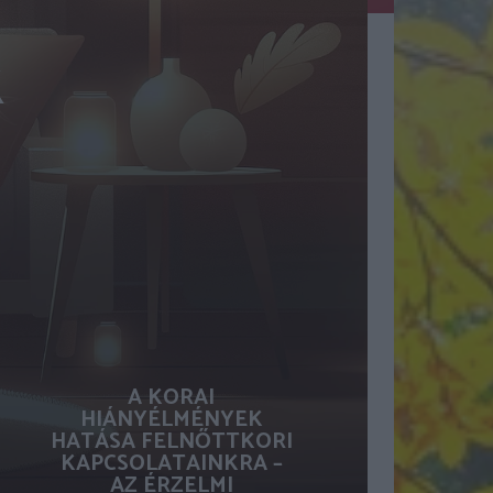
k
A KORAI
HIÁNYÉLMÉNYEK
HATÁSA FELNŐTTKORI
KAPCSOLATAINKRA –
AZ ÉRZELMI