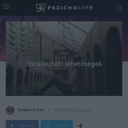
ÉN-IDŐ
Elszalasztott lehetőségek
Székács Zsófia
AUGUSZTUS 22, 2021
Facebook
Twitter