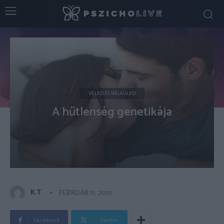
VELED ÉS NÉLKÜLED
A hűtlenség genetikája
K.T.
FEBRUÁR 11, 2021
Facebook
Twitter