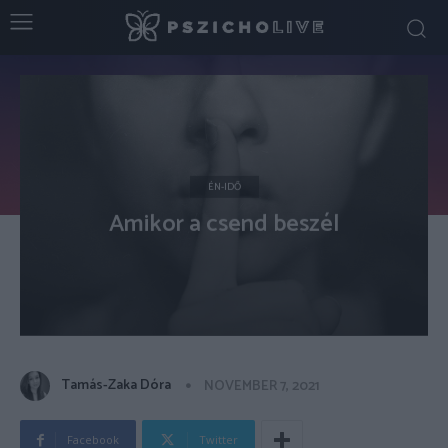
ÉN-IDŐ
Amikor a csend beszél
Tamás-Zaka Dóra
NOVEMBER 7, 2021
Facebook
Twitter